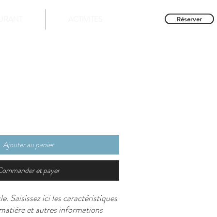
URANT
ACTIVITES
Réserver
Ajouter au panier
Commander et payer
e. Saisissez ici les caractéristiques 
e, matière et autres informations 