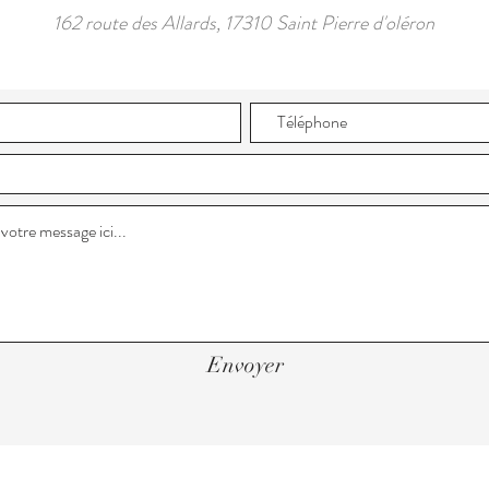
162 route des Allards, 17310 Saint Pierre d'oléron
Envoyer