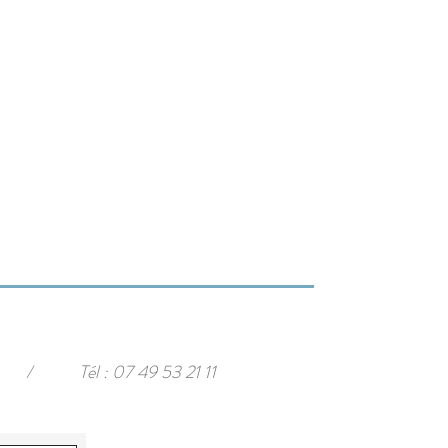
/
Tél : 07 49 53 21 11