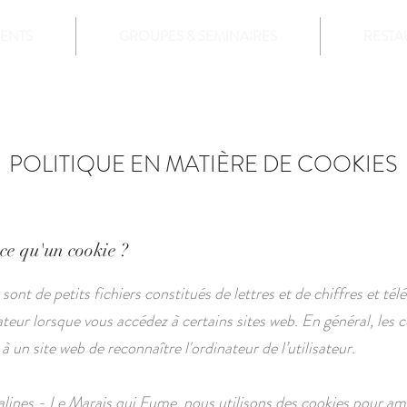
ENTS
GROUPES & SEMINAIRES
RESTA
POLITIQUE EN MATIÈRE DE COOKIES
-ce qu'un cookie ?
sont de petits fichiers constitués de lettres et de chiffres et tél
ateur lorsque vous accédez à certains sites web. En général, les 
 un site web de reconnaître l'ordinateur de l’utilisateur.
lines - Le Marais qui Fume, nous utilisons des cookies pour am