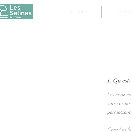
ACCUEIL
LOGEM
1. Qu'est
Les cookies 
votre ordin
permettent à
Chez Les Sa