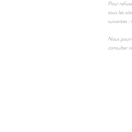
Pour refuse
tous les sit
suivantes :
Nous pourri
consulter r