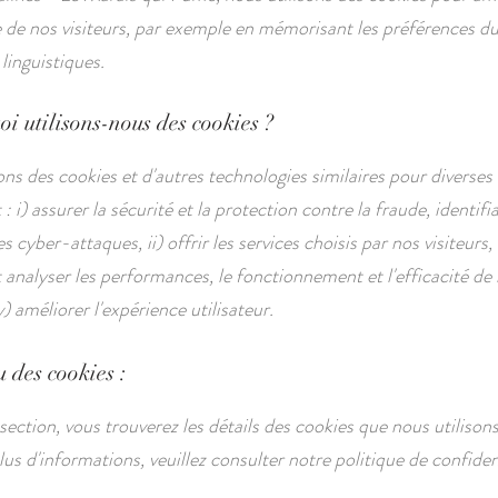
e de nos visiteurs, par exemple en mémorisant les préférences du 
linguistiques.
i utilisons-nous des cookies ?
ons des cookies et d'autres technologies similaires pour diverses 
i) assurer la sécurité et la protection contre la fraude, identifi
s cyber-attaques, ii) offrir les services choisis par nos visiteurs, i
t analyser les performances, le fonctionnement et l'efficacité de
iv) améliorer l'expérience utilisateur.
 des cookies :
section, vous trouverez les détails des cookies que nous utilison
lus d'informations, veuillez consulter notre politique de confident