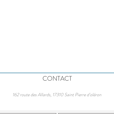
CONTACT
162 route des Allards, 17310 Saint Pierre d'oléron