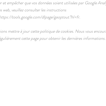
r et empêcher que vos données soient utilisées par Google Analy
es web, veuillez consulter les instructions
https://tools.google.com/dlpage/gaoptout?hl=fr.
ons mettre à jour cette politique de cookies. Nous vous encour
égulièrement cette page pour obtenir les dernières informations.