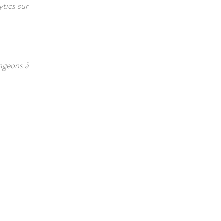
tics sur
ageons à