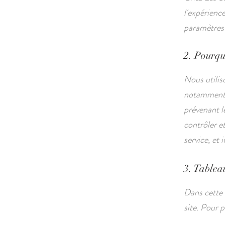
l'expérienc
paramètres 
2. Pourquo
Nous utilis
notamment : 
prévenant le
contrôler e
service, et 
3. Tableau
Dans cette 
site. Pour p