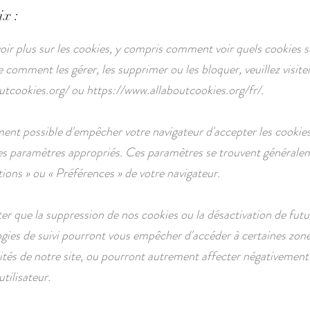
ix :
oir plus sur les cookies, y compris comment voir quels cookies s
comment les gérer, les supprimer ou les bloquer, veuillez visite
utcookies.org/
ou
https://www.allaboutcookies.org/fr/.
ement possible d'empêcher votre navigateur d'accepter les cookie
es paramètres appropriés. Ces paramètres se trouvent générale
ons » ou « Préférences » de votre navigateur.
ter que la suppression de nos cookies ou la désactivation de futu
gies de suivi pourront vous empêcher d'accéder à certaines zon
ités de notre site, ou pourront autrement affecter négativement
tilisateur.